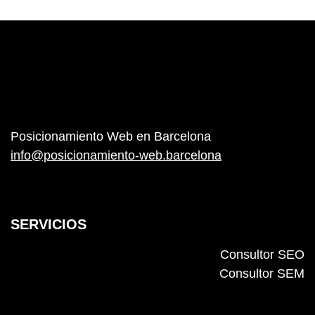
Posicionamiento Web en Barcelona
info@posicionamiento-web.barcelona
SERVICIOS
Consultor SEO
Consultor SEM