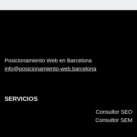
Posicionamiento Web en Barcelona
info@posicionamiento-web.barcelona
SERVICIOS
Consultor SEO
Consultor SEM