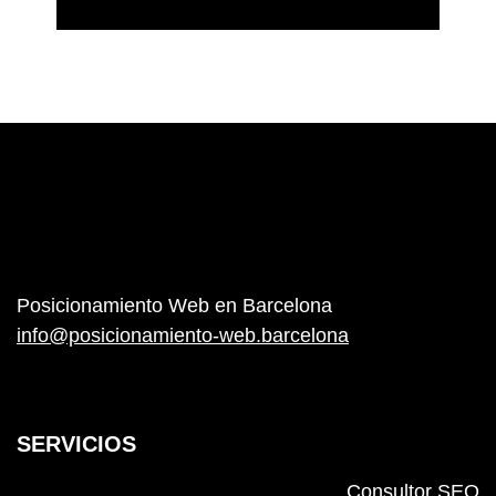
Posicionamiento Web en Barcelona
info@posicionamiento-web.barcelona
SERVICIOS
Consultor SEO